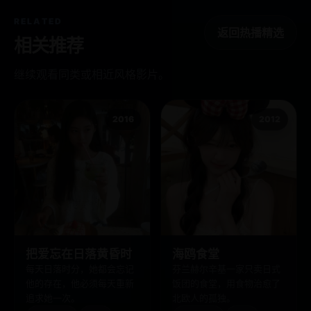
RELATED
返回热播精选
相关推荐
继续观看同类或相近风格影片。
2016
2012
把爱忘在日落黄昏时
海鸥食堂
每天日落时分，她都会忘记
芬兰赫尔辛基一家只卖日式
他的存在，他必须每天重新
饭团的食堂，用食物治愈了
追求她一次。
北欧人的孤独。