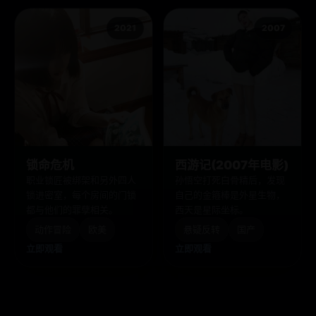
2021
2007
锁命危机
西游记(2007年电影)
职业锁匠被绑架和另外四人
孙悟空打死白骨精后，发现
锁进密室，每个房间的门锁
自己的金箍棒是外星生物，
都与他们的罪孽相关。
西天是星际坐标。
动作冒险
欧美
悬疑反转
国产
立即观看
立即观看