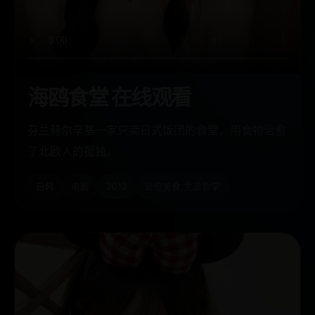
海鸥食堂 在线观看
芬兰赫尔辛基一家只卖日式饭团的食堂，用食物治愈
了北欧人的孤独。
日韩
电影
2012
治愈美食,生活哲学