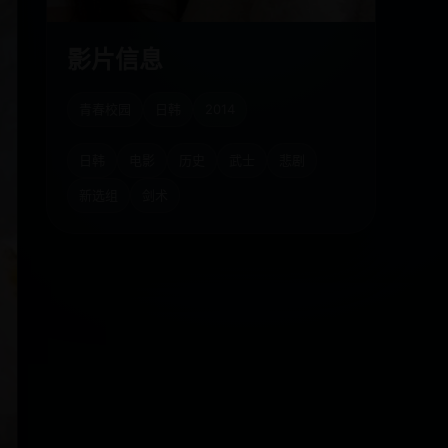
影片信息
青春校园
日韩
2014
日韩
电影
历史
武士
悲剧
新选组
剑术