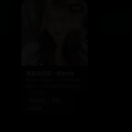
2019
彗星来的那一夜2019
彗星划过地球时，八个朋友在别
墅聚会，发现隔壁别墅坐着完全
一样的自己。
青春校园
欧美
立即观看