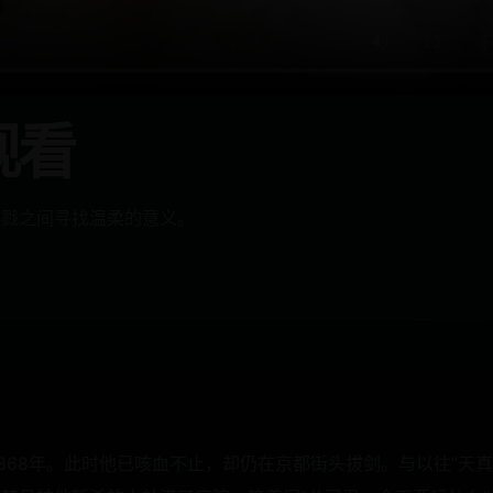
观看
杀戮之间寻找温柔的意义。
1868年。此时他已咳血不止，却仍在京都街头拔剑。与以往“天