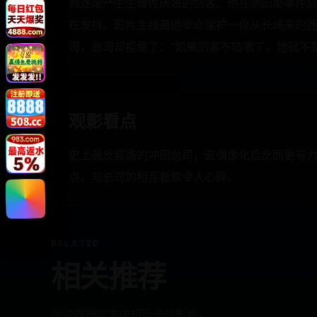
戮逐渐产生生理性厌恶的剑客。他在池田屋事件后
在发抖。影片主线是他奉命保护一位从长崎来的
司，总司却拒绝了：“如果剑客不咳嗽了，他就不
观影看点
史上最反套路的冲田总司，去偶像化后反而更有
点，与总司的相互救赎令人心碎。
RELATED
相关推荐
继续观看同类或相近风格影片。