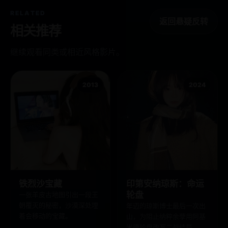
RELATED
返回悬疑反转
相关推荐
继续观看同类或相近风格影片。
2013
2024
铁烈沙宝藏
印第安纳琼斯：命运
轮盘
一张羊皮古地图引出一段王
朝覆灭的秘密，沙漠深处埋
年迈的琼斯博士最后一次出
着会移动的宝藏。
山，为阻止纳粹余孽用阿基
米德轮盘改写二战结局。