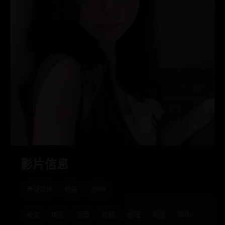
影片信息
悬疑反转
欧美
2009
欧美
电影
犯罪
悬疑
推理
刑侦
神作