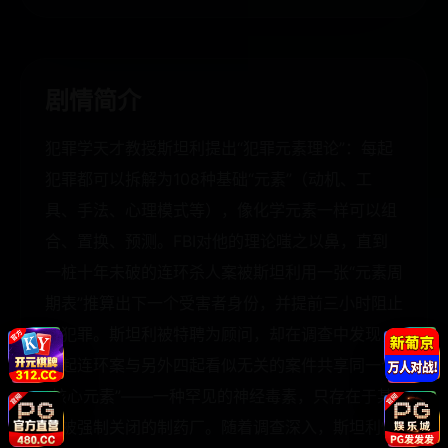
剧情简介
犯罪学天才教授斯坦利提出“犯罪元素理论”：每起
犯罪都可以拆解为108种基础“元素”（动机、工
具、手法、心理模式等），像化学元素一样可以组
合、置换、预测。FBI对他的理论嗤之以鼻，直到
一桩十年未破的连环杀人案被斯坦利用一张“元素周
期表”推算出下一个受害者身份，并提前三小时阻止
了犯罪。斯坦利被特聘为顾问，却在调查中发现，
这起连环案与另外四起看似无关的案件共享同一个
“核心元素”——一种罕见的神经毒素，只存在于某
家被强制关闭的制药厂。随着调查深入，斯坦利惊