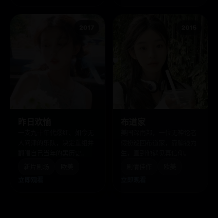
2017
2015
昨日欢愉
布道家
一支九十年代爆红、如今无
美国深南部，一位无神论者
人问津的乐队，决定重组并
假扮巡回布道家，靠骗钱为
翻唱自己当年的黑历史。
生，直到他遇见真信仰。
新片剧场
欧美
剧情佳作
欧美
立即观看
立即观看