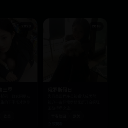
2023
2018
第三季
俄罗斯假日
洛杉矶一群女同朋友
失意美国程序员被错认成黑帮，
人生的下半场才刚刚
被迫与古怪俄罗斯家庭开启疯狂
圣彼得堡之旅。
欧美
青春校园
欧美
立即观看