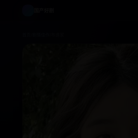
国产好剧
首页
/
剧情佳作
/
布道家