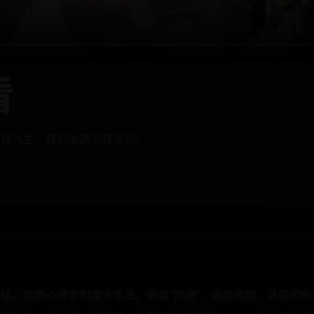
看
骗钱为生，直到他遇见真信仰。
徒。他靠心理学和魔术手法，假装“神迹”，骗取捐款，活得如