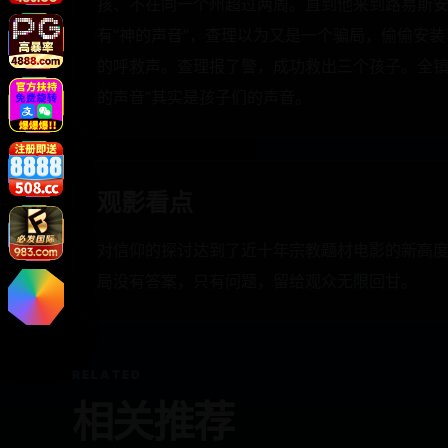
孩、不在同一个州超过两周。直到他来到路易斯安
有“神的声音”，查理以为又是一个骗局，偷偷安
的呼救声。查理报了警，成功救出三个孩子。全镇
的声音”其实是孩子们的声音。
观影看点
对信仰的探讨达到了近十年宗教题材电影的新高度
局没有答案，只有问题，留给观众无限回甘。
RELATED
相关推荐