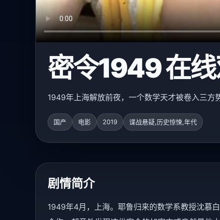
密令1949 在
1949年上海解放前夜，一个数学天才被卷入三方
国产
电影
2019
谍战悬疑,历史惊悚,年代
剧情简介
1949年4月，上海。耶鲁归来的数学系教授沈慕