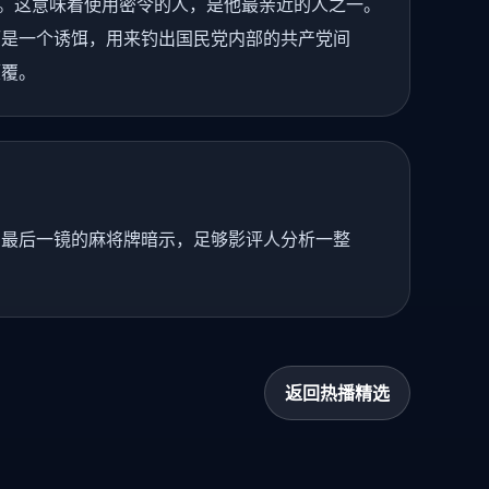
开。这意味着使用密令的人，是他最亲近的人之一。
而是一个诱饵，用来钓出国民党内部的共产党间
颠覆。
。最后一镜的麻将牌暗示，足够影评人分析一整
返回热播精选