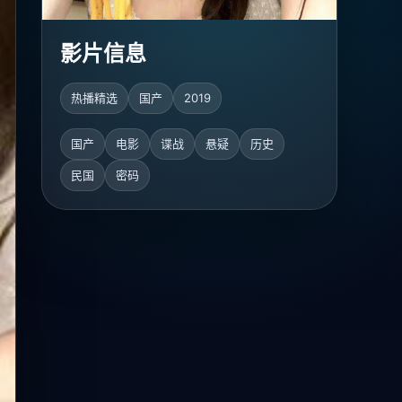
影片信息
热播精选
国产
2019
国产
电影
谍战
悬疑
历史
民国
密码