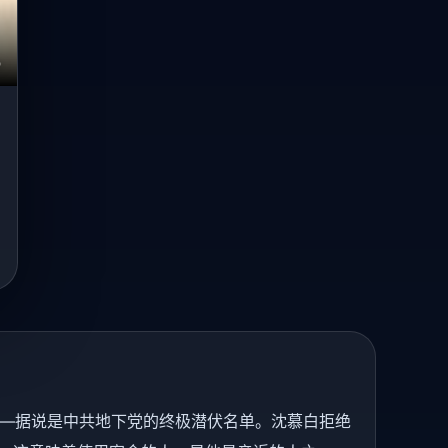
”——据说是中共地下党的终极潜伏名单。沈慕白拒绝