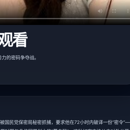
线观看
势力的密码争夺战。
白被国民党保密局秘密抓捕，要求他在72小时内破译一份“密令