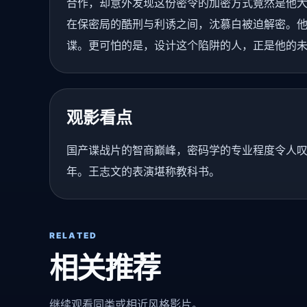
合作，却意外发现这份密令的加密方式竟然是他大
在保密局的酷刑与利诱之间，沈慕白被迫解密。
谍。更可怕的是，设计这个陷阱的人，正是他的
观影看点
国产谍战片的智商巅峰，密码学的专业程度令人
年。王志文的表演堪称教科书。
RELATED
相关推荐
继续观看同类或相近风格影片。