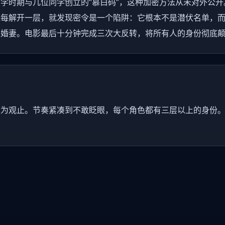
学时期与几位同学创立的“慕白码”，这种加密方法从未对外公
他每解开一层，就发现密令是一个陷阱：它根本不是潜伏名单，
未婚妻。电影最后十分钟完成三次大反转，将所有人的身份彻底
叹为观止。节奏紧凑到不敢眨眼，每个角色都有三层以上的身份