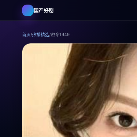
国产好剧
首页
/
热播精选
/
密令1949