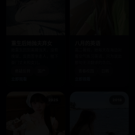
重生后她抛夫弃女
八月的英语
她重生回到离婚当天，没有
高二暑假，她每天在海边对
挽留，反而签字走人，抛下
着空气练习英语，只为说出
豪门丈夫和女儿。
那句无法翻译的告白。
悬疑反转
国产
青春校园
日韩
立即观看
立即观看
2025
2018