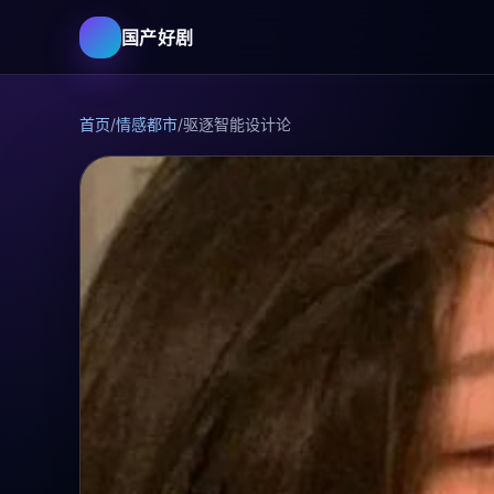
国产好剧
首页
/
情感都市
/
驱逐智能设计论