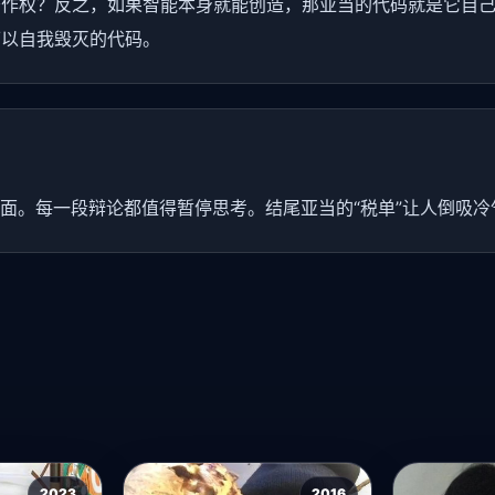
作权？反之，如果智能本身就能创造，那亚当的代码就是它自己
可以自我毁灭的代码。
层面。每一段辩论都值得暂停思考。结尾亚当的“税单”让人倒吸冷
2023
2016