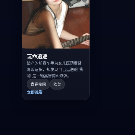
玩命追逐
破产的前赛车手为女儿医药费替
毒贩运货，却发现自己运送的“货
物”是一颗高智商AI炸弹。
青春校园
欧美
立即观看