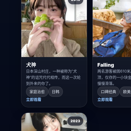
犬神
Falling
日本深山村庄，一种被称为“犬
两名游客被困610
神”的诅咒代代相传，而这一次轮
顶，仅存的一小块
到外来的你了。
慢慢滑落。
家庭治愈
日韩
口碑经典
欧美
立即观看
立即观看
2023