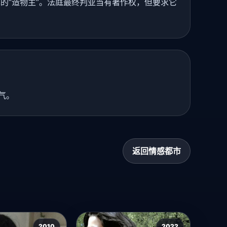
的“造物主”。法庭最终判亚当有著作权，但要求它
气。
返回情感都市
2010
2022