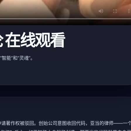
 在线观看
智能”和“灵魂”。
说，申请著作权被驳回。创始公司意图收回代码，亚当的律师——一