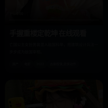
手握重楼定乾坤 在线观看
亡国公主女扮男装混入敌国科举，用建筑设计兵法一
步步成为敌国宰相。
国产
电影
2022
古装权谋,武侠动作