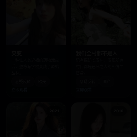
突变
我们全村都不是人
一种让人类返祖的药物泄露
记者探访长寿村，发现所有
后，整栋写字楼变成了原始
村民都是已死之人的AI仿生
丛林。
替身。
悬疑反转
欧美
悬疑反转
国产
立即观看
立即观看
2021
2010