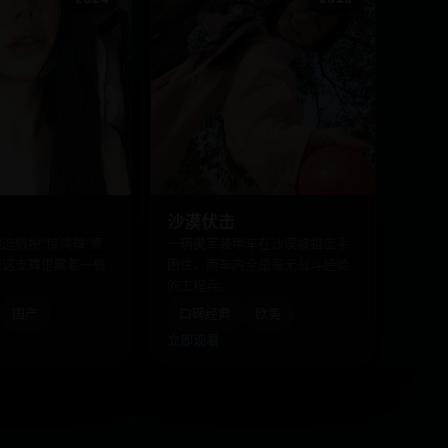
沙漠伏击
迫假扮“惊鸿舞”原
一辆美军装甲车在沙漠被狙击手
现这支舞里藏着一桩
困住，而车内全是毫无战斗经验
的工程兵。
国产
口碑经典
欧美
立即观看