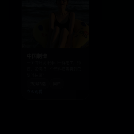
中国制造
一个海归设计师和一群老工厂师
傅，如何把一个塑料痰盂卖到巴
黎时装周？
热播精选
国产
立即观看