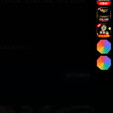
四人闭眼打碟，将古典乐、摇滚、和风民谣混成炸
完想立刻去学DJ。
返回热播精选
2024
2023