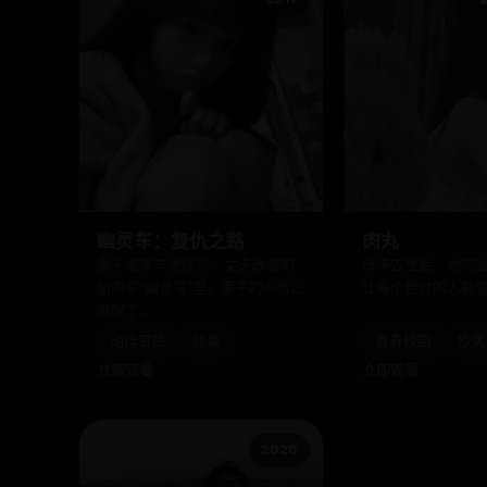
幽灵车：复仇之路
肉丸
妻子被飙车党撞死，丈夫改装的
母亲去世后，她的
肌肉车“幽灵号”里，妻子的AI意识
让每个尝过的人都
觉醒了。
动作冒险
欧美
青春校园
欧美
立即观看
立即观看
2020