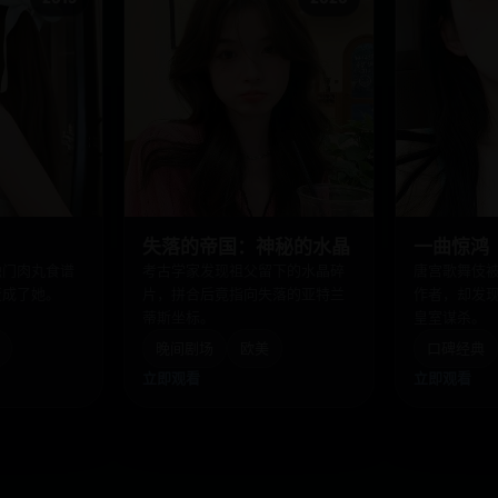
失落的帝国：神秘的水晶
一曲惊鸿
独门肉丸食谱
考古学家发现祖父留下的水晶碎
唐宫歌舞伎被
变成了她。
片，拼合后竟指向失落的亚特兰
作者，却发
蒂斯坐标。
皇室谋杀。
晚间剧场
欧美
口碑经典
立即观看
立即观看